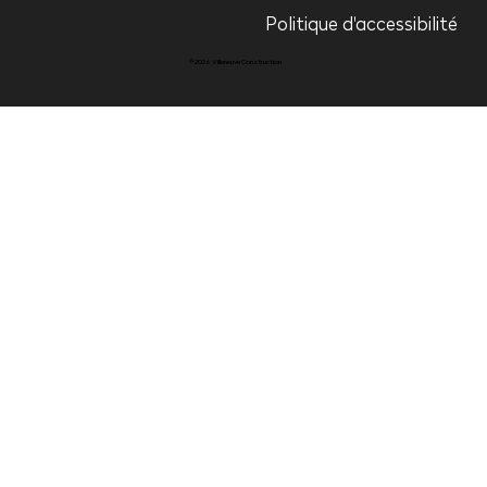
Politique d'accessibilité
© 2026 Villeneuve Construction